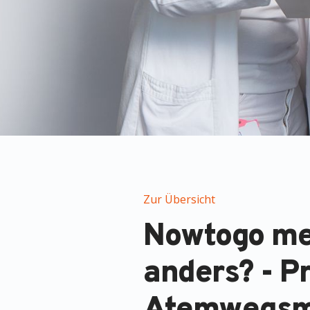
Zur Übersicht
Nowtogo mee
anders? - P