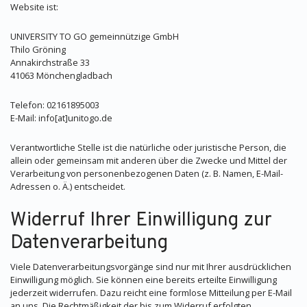
Website ist:
UNIVERSITY TO GO gemeinnützige GmbH
Thilo Gröning
Annakirchstraße 33
41063 Mönchengladbach
Telefon: 02161895003
E-Mail: info[at]unitogo.de
Verantwortliche Stelle ist die natürliche oder juristische Person, die
allein oder gemeinsam mit anderen über die Zwecke und Mittel der
Verarbeitung von personenbezogenen Daten (z. B. Namen, E-Mail-
Adressen o. Ä.) entscheidet.
Widerruf Ihrer Einwilligung zur
Datenverarbeitung
Viele Datenverarbeitungsvorgänge sind nur mit Ihrer ausdrücklichen
Einwilligung möglich. Sie können eine bereits erteilte Einwilligung
jederzeit widerrufen. Dazu reicht eine formlose Mitteilung per E-Mail
an uns. Die Rechtmäßigkeit der bis zum Widerruf erfolgten