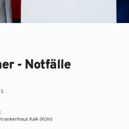
er - Notfälle
15
:
 Krankenhaus Kalk (Köln)